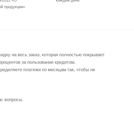
5/2012 «О
каждый день
ой продукции»
идку на весь заказ, которая полностью покрывает
 процентов за пользование кредитом.
пределяете платежи по месяцам так, чтобы не
ас вопросы.