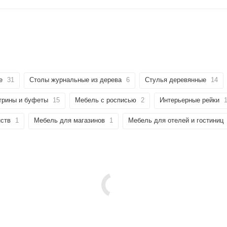
е
31
Столы журнальные из дерева
6
Стулья деревянные
14
трины и буфеты
15
Мебель с росписью
2
Интерьерные рейки
нств
1
Мебель для магазинов
1
Мебель для отелей и гостиниц