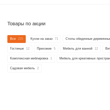
Товары по акции
Все
225
Кухни на заказ
71
Столы обеденные деревянны
Гостиные
12
Прихожие
5
Мебель для ванной
12
Ви
Комплексная меблировка
1
Мебель для креативных простра
Садовая мебель
2