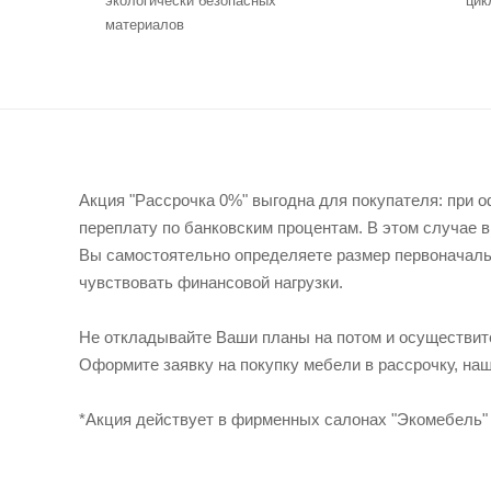
экологически безопасных
цик
материалов
Акция "Рассрочка 0%" выгодна для покупателя: при 
переплату по банковским процентам. В этом случае в
Вы самостоятельно определяете размер первоначальн
чувствовать финансовой нагрузки.
Не откладывайте Ваши планы на потом и осуществите
Оформите заявку на покупку мебели в рассрочку, наш
*Акция действует в фирменных салонах "Экомебель" 