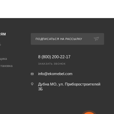
ЛЯМ
ПОДПИСАТЬСЯ НА РАССЫЛКУ
%
8 (800) 200-22-17
щика
ЗАКАЗАТЬ ЗВОНОК
становка
info@ekomebel.com
Дубна МО, ул. Приборостроителей
3Б