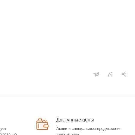
Доступные цены
вует
Акции и специальные предложения