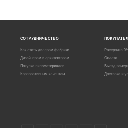
СОТРУДНИЧЕСТВО
ПОКУПАТЕ
Как стать дилером фабрики
Рассрочка 0
Дизайнерам и архитекторам
Оплата
Покупка пиломатериалов
Выезд замер
Корпоративным клиентам
Доставка и у