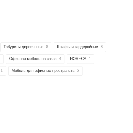
Табуреты деревянные
8
Шкафы и гардеробные
8
1
Офисная мебель на заказ
4
HORECA
1
1
Мебель для офисных пространств
2