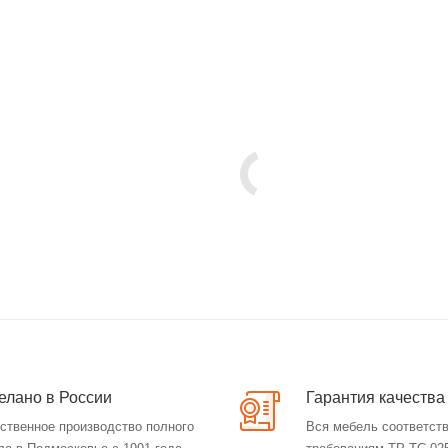
елано в России
Гарантия качества
ственное производство полного
Вся мебель соответст