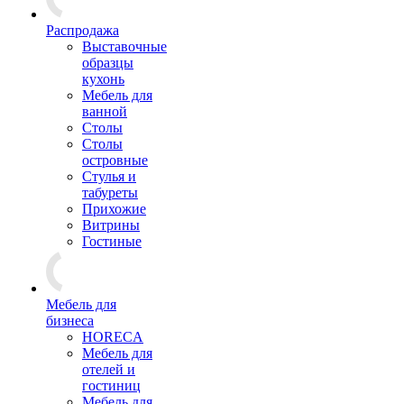
Распродажа
Выставочные
образцы
кухонь
Мебель для
ванной
Столы
Столы
островные
Стулья и
табуреты
Прихожие
Витрины
Гостиные
Мебель для
бизнеса
HORECA
Мебель для
отелей и
гостиниц
Мебель для