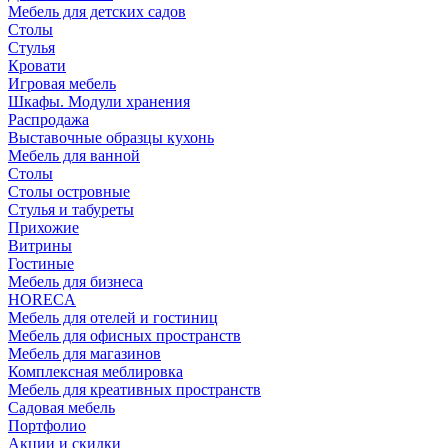
Мебель для детских садов
Столы
Стулья
Кровати
Игровая мебель
Шкафы. Модули хранения
Распродажа
Выставочные образцы кухонь
Мебель для ванной
Столы
Столы островные
Стулья и табуреты
Прихожие
Витрины
Гостиные
Мебель для бизнеса
HORECA
Мебель для отелей и гостиниц
Мебель для офисных пространств
Мебель для магазинов
Комплексная меблировка
Мебель для креативных пространств
Садовая мебель
Портфолио
Акции и скидки