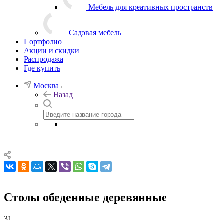
Мебель для креативных пространств
Садовая мебель
Портфолио
Акции и скидки
Распродажа
Где купить
Москва
Назад
Столы обеденные деревянные
31