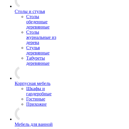
Столы и стулья
Столы
обеденные
деревянные
Столы
журнальные из
дерева
Стулья
деревянные
Табуреты
деревянные
Корпусная мебель
Шкафы и
гардеробные
Гостиные
Прихожие
Мебель для ванной