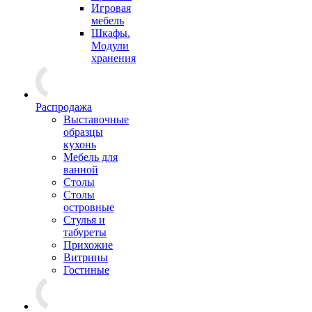
Игровая
мебель
Шкафы.
Модули
хранения
Распродажа
Выставочные
образцы
кухонь
Мебель для
ванной
Столы
Столы
островные
Стулья и
табуреты
Прихожие
Витрины
Гостиные