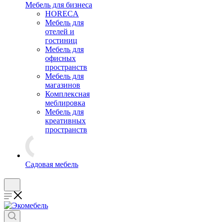
Мебель для бизнеса
HORECA
Мебель для
отелей и
гостиниц
Мебель для
офисных
пространств
Мебель для
магазинов
Комплексная
меблировка
Мебель для
креативных
пространств
Садовая мебель