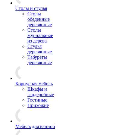
Столы и стулья
Столы
обеденные
деревянные
Столы
журнальные
из дерева
Стулья
деревянные
Табуреты
деревянные
Корпусная мебель
Шкафы и
гардеробные
Гостиные
Прихожие
Мебель для ванной