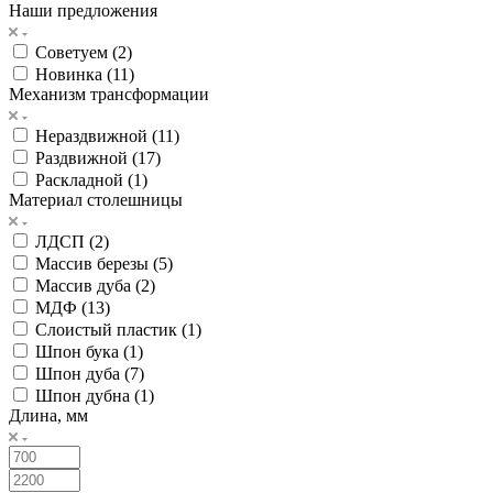
Наши предложения
Советуем (
2
)
Новинка (
11
)
Механизм трансформации
Нераздвижной (
11
)
Раздвижной (
17
)
Раскладной (
1
)
Материал столешницы
ЛДСП (
2
)
Массив березы (
5
)
Массив дуба (
2
)
МДФ (
13
)
Слоистый пластик (
1
)
Шпон бука (
1
)
Шпон дуба (
7
)
Шпон дубна (
1
)
Длина, мм