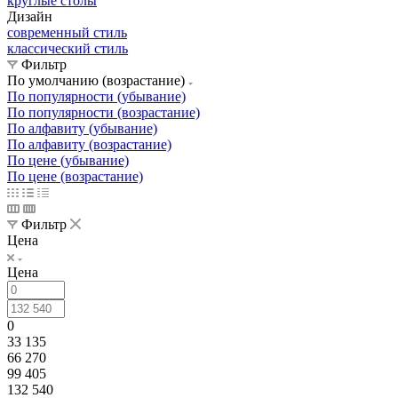
круглые столы
Дизайн
современный стиль
классический стиль
Фильтр
По умолчанию (возрастание)
По популярности (убывание)
По популярности (возрастание)
По алфавиту (убывание)
По алфавиту (возрастание)
По цене (убывание)
По цене (возрастание)
Фильтр
Цена
Цена
0
33 135
66 270
99 405
132 540