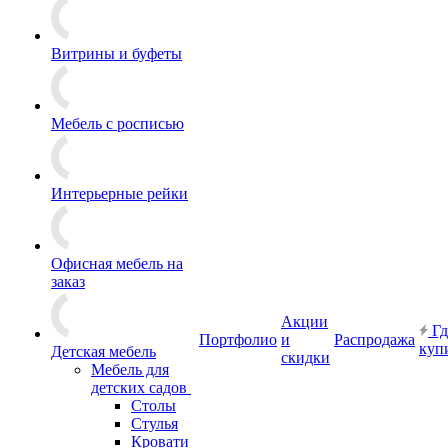
Витрины и буфеты
Мебель с росписью
Интерьерные рейки
Офисная мебель на
заказ
Акции
Гд
Портфолио
и
Распродажа
куп
Детская мебель
скидки
Мебель для
детских садов
Столы
Стулья
Кровати