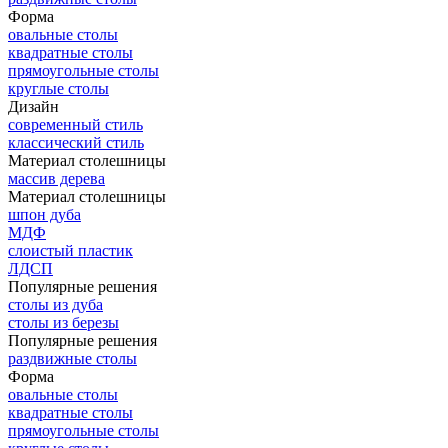
Форма
овальные столы
квадратные столы
прямоугольные столы
круглые столы
Дизайн
современный стиль
классический стиль
Материал столешницы
массив дерева
Материал столешницы
шпон дуба
МДФ
слоистый пластик
ЛДСП
Популярные решения
столы из дуба
столы из березы
Популярные решения
раздвижные столы
Форма
овальные столы
квадратные столы
прямоугольные столы