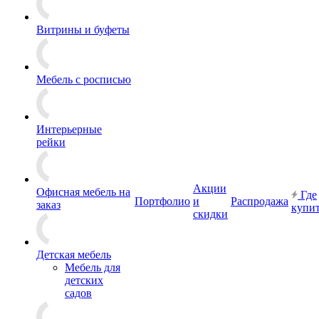
Витрины и буфеты
Мебель с росписью
Интерьерные
рейки
Акции
Офисная мебель на
Где
Портфолио
и
Распродажа
заказ
купи
скидки
Детская мебель
Мебель для
детских
садов