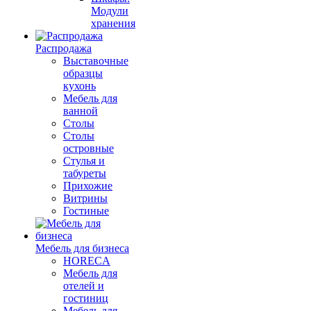
Модули
хранения
Распродажа
Выставочные
образцы
кухонь
Мебель для
ванной
Столы
Столы
островные
Стулья и
табуреты
Прихожие
Витрины
Гостиные
Мебель для бизнеса
HORECA
Мебель для
отелей и
гостиниц
Мебель для