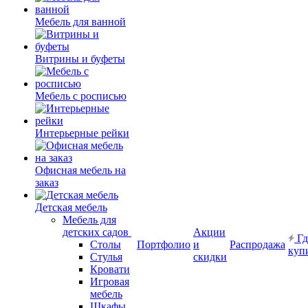
Мебель для ванной
Витрины и буфеты
Мебель с росписью
Интерьерные рейки
Офисная мебель на
заказ
Детская мебель
Мебель для
детских садов
Акции
Гд
Столы
Портфолио
и
Распродажа
куп
Стулья
скидки
Кровати
Игровая
мебель
Шкафы.