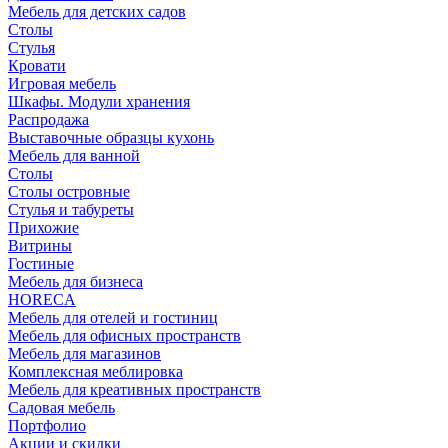
Мебель для детских садов
Столы
Стулья
Кровати
Игровая мебель
Шкафы. Модули хранения
Распродажа
Выставочные образцы кухонь
Мебель для ванной
Столы
Столы островные
Стулья и табуреты
Прихожие
Витрины
Гостиные
Мебель для бизнеса
HORECA
Мебель для отелей и гостиниц
Мебель для офисных пространств
Мебель для магазинов
Комплексная меблировка
Мебель для креативных пространств
Садовая мебель
Портфолио
Акции и скидки