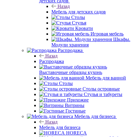
детских садов
Назад
Мебель для детских садов
Столы
Стулья
Кровати
Игровая мебель
Шкафы.
Модули хранения
Распродажа
Назад
Распродажа
Выставочные образцы кухонь
Мебель для ванной
Столы
Столы островные
Стулья и табуреты
Прихожие
Витрины
Гостиные
Мебель для бизнеса
Назад
Мебель для бизнеса
HORECA