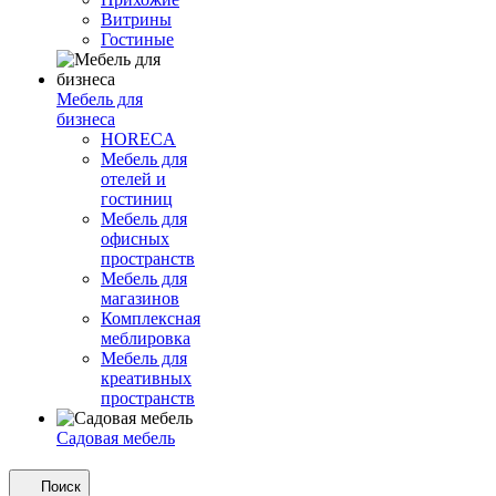
Витрины
Гостиные
Мебель для
бизнеса
HORECA
Мебель для
отелей и
гостиниц
Мебель для
офисных
пространств
Мебель для
магазинов
Комплексная
меблировка
Мебель для
креативных
пространств
Садовая мебель
Поиск