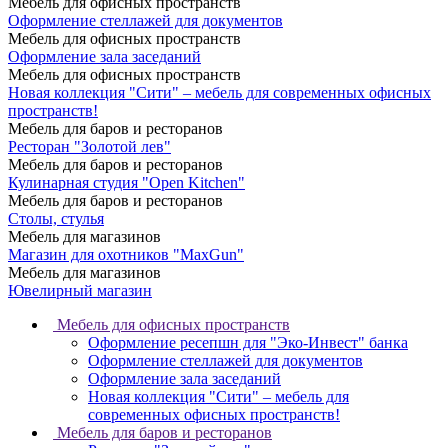
Мебель для офисных пространств
Оформление стеллажей для документов
Мебель для офисных пространств
Оформление зала заседаний
Мебель для офисных пространств
Новая коллекция "Сити" – мебель для современных офисных
пространств!
Мебель для баров и ресторанов
Ресторан "Золотой лев"
Мебель для баров и ресторанов
Кулинарная студия "Open Kitchen"
Мебель для баров и ресторанов
Столы, стулья
Мебель для магазинов
Магазин для охотников "MaxGun"
Мебель для магазинов
Ювелирный магазин
Мебель для офисных пространств
Оформление ресепшн для "Эко-Инвест" банка
Оформление стеллажей для документов
Оформление зала заседаний
Новая коллекция "Сити" – мебель для
современных офисных пространств!
Мебель для баров и ресторанов