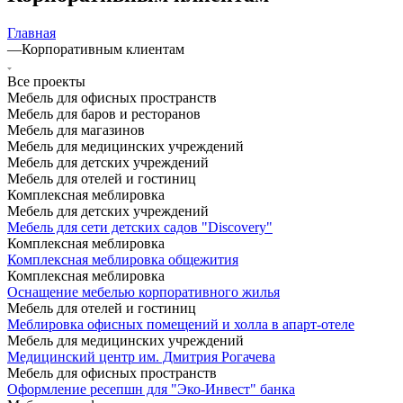
Главная
—
Корпоративным клиентам
Все проекты
Мебель для офисных пространств
Мебель для баров и ресторанов
Мебель для магазинов
Мебель для медицинских учреждений
Мебель для детских учреждений
Мебель для отелей и гостиниц
Комплексная меблировка
Мебель для детских учреждений
Мебель для сети детских садов "Disсovery"
Комплексная меблировка
Комплексная меблировка общежития
Комплексная меблировка
Оснащение мебелью корпоративного жилья
Мебель для отелей и гостиниц
Меблировка офисных помещений и холла в апарт-отеле
Мебель для медицинских учреждений
Медицинский центр им. Дмитрия Рогачева
Мебель для офисных пространств
Оформление ресепшн для "Эко-Инвест" банка