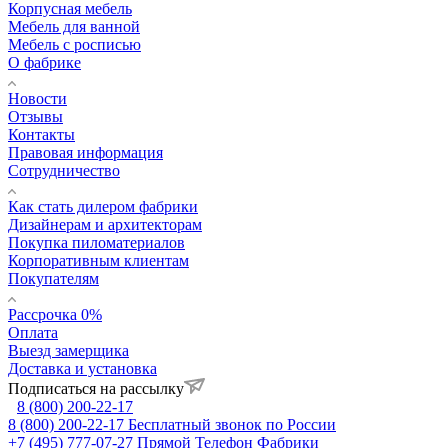
Корпусная мебель
Мебель для ванной
Мебель с росписью
О фабрике
Новости
Отзывы
Контакты
Правовая информация
Сотрудничество
Как стать дилером фабрики
Дизайнерам и архитекторам
Покупка пиломатериалов
Корпоративным клиентам
Покупателям
Рассрочка 0%
Оплата
Выезд замерщика
Доставка и установка
Подписаться на рассылку
8 (800) 200-22-17
8 (800) 200-22-17
Бесплатный звонок по России
+7 (495) 777-07-27
Прямой Телефон Фабрики