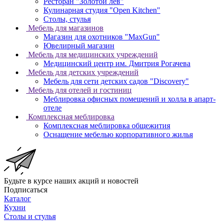
Ресторан "Золотой лев"
Кулинарная студия "Open Kitchen"
Столы, стулья
Мебель для магазинов
Магазин для охотников "MaxGun"
Ювелирный магазин
Мебель для медицинских учреждений
Медицинский центр им. Дмитрия Рогачева
Мебель для детских учреждений
Мебель для сети детских садов "Disсovery"
Мебель для отелей и гостиниц
Меблировка офисных помещений и холла в апарт-
отеле
Комплексная меблировка
Комплексная меблировка общежития
Оснащение мебелью корпоративного жилья
Будьте в курсе наших акций и новостей
Подписаться
Каталог
Кухни
Столы и стулья