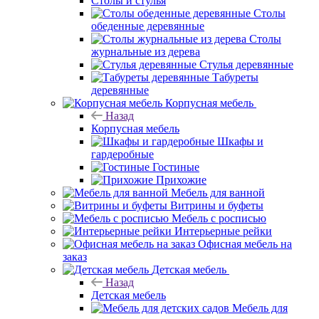
Столы и стулья
Столы
обеденные деревянные
Столы
журнальные из дерева
Стулья деревянные
Табуреты
деревянные
Корпусная мебель
Назад
Корпусная мебель
Шкафы и
гардеробные
Гостиные
Прихожие
Мебель для ванной
Витрины и буфеты
Мебель с росписью
Интерьерные рейки
Офисная мебель на
заказ
Детская мебель
Назад
Детская мебель
Мебель для