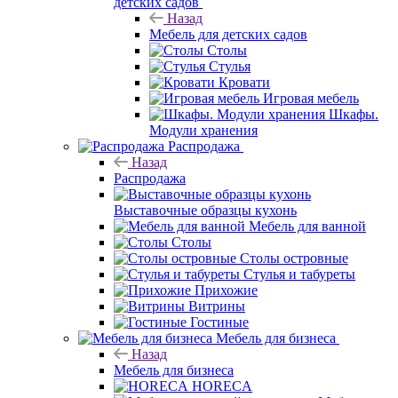
детских садов
Назад
Мебель для детских садов
Столы
Стулья
Кровати
Игровая мебель
Шкафы.
Модули хранения
Распродажа
Назад
Распродажа
Выставочные образцы кухонь
Мебель для ванной
Столы
Столы островные
Стулья и табуреты
Прихожие
Витрины
Гостиные
Мебель для бизнеса
Назад
Мебель для бизнеса
HORECA