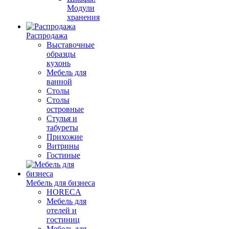
Модули
хранения
Распродажа
Выставочные
образцы
кухонь
Мебель для
ванной
Столы
Столы
островные
Стулья и
табуреты
Прихожие
Витрины
Гостиные
Мебель для бизнеса
HORECA
Мебель для
отелей и
гостиниц
Мебель для