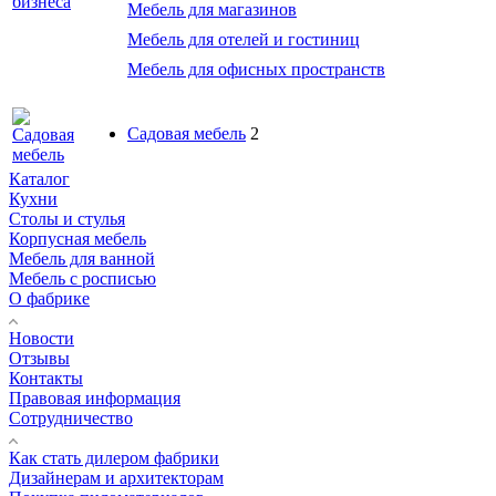
Мебель для магазинов
Мебель для отелей и гостиниц
Мебель для офисных пространств
Садовая мебель
2
Каталог
Кухни
Столы и стулья
Корпусная мебель
Мебель для ванной
Мебель с росписью
О фабрике
Новости
Отзывы
Контакты
Правовая информация
Сотрудничество
Как стать дилером фабрики
Дизайнерам и архитекторам