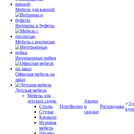
Мебель для ванной
Витрины и буфеты
Мебель с росписью
Интерьерные рейки
Офисная мебель на
заказ
Детская мебель
Мебель для
детских садов
Акции
Гд
Столы
Портфолио
и
Распродажа
куп
Стулья
скидки
Кровати
Игровая
мебель
Шкафы.