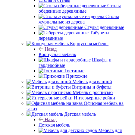
Столы и стулья
Столы
обеденные деревянные
Столы
журнальные из дерева
Стулья деревянные
Табуреты
деревянные
Корпусная мебель
Назад
Корпусная мебель
Шкафы и
гардеробные
Гостиные
Прихожие
Мебель для ванной
Витрины и буфеты
Мебель с росписью
Интерьерные рейки
Офисная мебель на
заказ
Детская мебель
Назад
Детская мебель
Мебель для