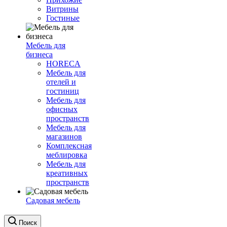
Витрины
Гостиные
Мебель для
бизнеса
HORECA
Мебель для
отелей и
гостиниц
Мебель для
офисных
пространств
Мебель для
магазинов
Комплексная
меблировка
Мебель для
креативных
пространств
Садовая мебель
Поиск