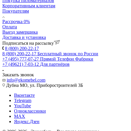
Покупка пиломатериалов
Корпоративным клиентам
Покупателям
Рассрочка 0%
Оплата
Выезд замерщика
Доставка и установка
Подписаться на рассылку
8 (800) 200-22-17
8 (800) 200-22-17
Бесплатный звонок по России
+7 (495) 777-07-27
Прямой Телефон Фабрики
+7 (49621) 7-03-12
Для партнёров
Заказать звонок
info@ekomebel.com
Дубна МО, ул. Приборостроителей 3Б
Вконтакте
Telegram
YouTube
Одноклассники
MAX
Яндекс.Дзен