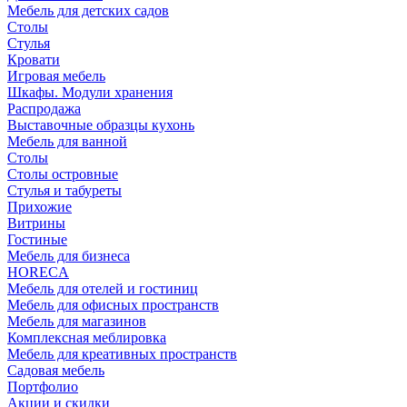
Мебель для детских садов
Столы
Стулья
Кровати
Игровая мебель
Шкафы. Модули хранения
Распродажа
Выставочные образцы кухонь
Мебель для ванной
Столы
Столы островные
Стулья и табуреты
Прихожие
Витрины
Гостиные
Мебель для бизнеса
HORECA
Мебель для отелей и гостиниц
Мебель для офисных пространств
Мебель для магазинов
Комплексная меблировка
Мебель для креативных пространств
Садовая мебель
Портфолио
Акции и скидки