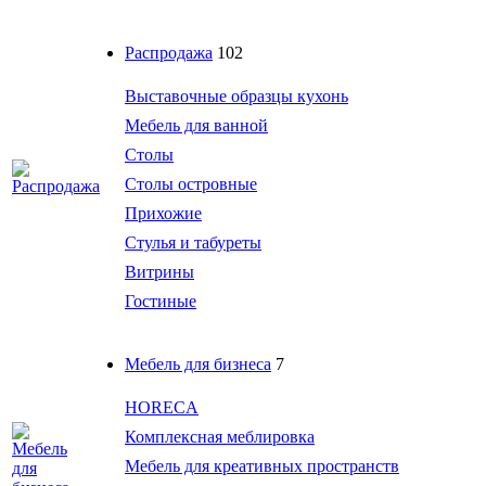
Распродажа
102
Выставочные образцы кухонь
Мебель для ванной
Столы
Столы островные
Прихожие
Стулья и табуреты
Витрины
Гостиные
Мебель для бизнеса
7
HORECA
Комплексная меблировка
Мебель для креативных пространств