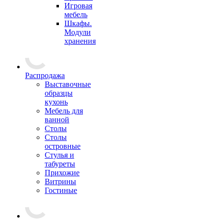
Игровая
мебель
Шкафы.
Модули
хранения
Распродажа
Выставочные
образцы
кухонь
Мебель для
ванной
Столы
Столы
островные
Стулья и
табуреты
Прихожие
Витрины
Гостиные