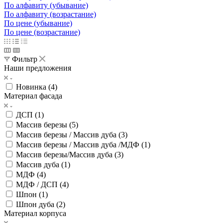
По алфавиту (убывание)
По алфавиту (возрастание)
По цене (убывание)
По цене (возрастание)
Фильтр
Наши предложения
Новинка (
4
)
Материал фасада
ДСП (
1
)
Массив березы (
5
)
Массив березы / Массив дуба (
3
)
Массив березы / Массив дуба /МДФ (
1
)
Массив березы/Массив дуба (
3
)
Массив дуба (
1
)
МДФ (
4
)
МДФ / ДСП (
4
)
Шпон (
1
)
Шпон дуба (
2
)
Материал корпуса