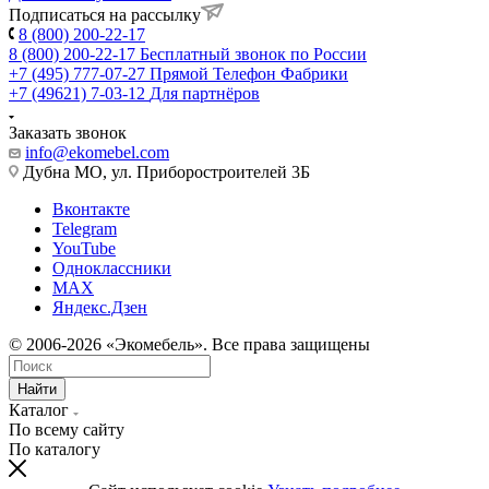
Подписаться на рассылку
8 (800) 200-22-17
8 (800) 200-22-17
Бесплатный звонок по России
+7 (495) 777-07-27
Прямой Телефон Фабрики
+7 (49621) 7-03-12
Для партнёров
Заказать звонок
info@ekomebel.com
Дубна МО, ул. Приборостроителей 3Б
Вконтакте
Telegram
YouTube
Одноклассники
MAX
Яндекс.Дзен
© 2006-2026 «Экомебель». Все права защищены
Найти
Каталог
По всему сайту
По каталогу