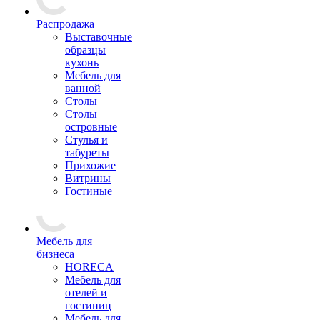
Распродажа
Выставочные
образцы
кухонь
Мебель для
ванной
Столы
Столы
островные
Стулья и
табуреты
Прихожие
Витрины
Гостиные
Мебель для
бизнеса
HORECA
Мебель для
отелей и
гостиниц
Мебель для