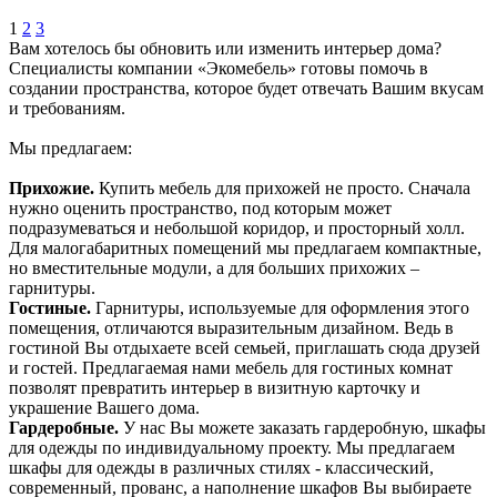
1
2
3
Вам хотелось бы обновить или изменить интерьер дома?
Специалисты компании «Экомебель» готовы помочь в
создании пространства, которое будет отвечать Вашим вкусам
и требованиям.
Мы предлагаем:
Прихожие.
Купить мебель для прихожей не просто. Сначала
нужно оценить пространство, под которым может
подразумеваться и небольшой коридор, и просторный холл.
Для малогабаритных помещений мы предлагаем компактные,
но вместительные модули, а для больших прихожих –
гарнитуры.
Гостиные.
Гарнитуры, используемые для оформления этого
помещения, отличаются выразительным дизайном. Ведь в
гостиной Вы отдыхаете всей семьей, приглашать сюда друзей
и гостей. Предлагаемая нами мебель для гостиных комнат
позволят превратить интерьер в визитную карточку и
украшение Вашего дома.
Гардеробные.
У нас Вы можете заказать гардеробную, шкафы
для одежды по индивидуальному проекту. Мы предлагаем
шкафы для одежды в различных стилях - классический,
современный, прованс, а наполнение шкафов Вы выбираете