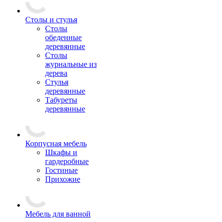
Столы и стулья
Столы
обеденные
деревянные
Столы
журнальные из
дерева
Стулья
деревянные
Табуреты
деревянные
Корпусная мебель
Шкафы и
гардеробные
Гостиные
Прихожие
Мебель для ванной