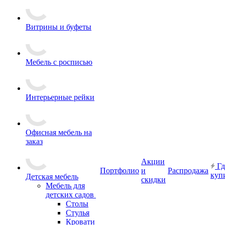
Витрины и буфеты
Мебель с росписью
Интерьерные рейки
Офисная мебель на
заказ
Акции
Гд
Портфолио
и
Распродажа
куп
Детская мебель
скидки
Мебель для
детских садов
Столы
Стулья
Кровати