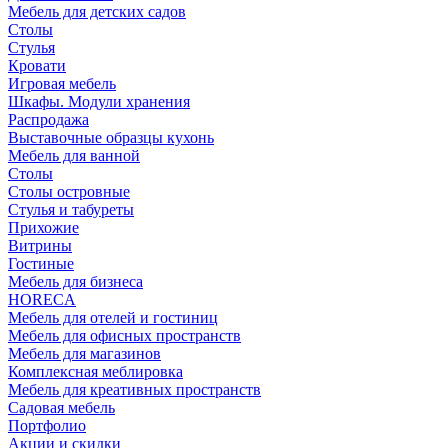
Мебель для детских садов
Столы
Стулья
Кровати
Игровая мебель
Шкафы. Модули хранения
Распродажа
Выставочные образцы кухонь
Мебель для ванной
Столы
Столы островные
Стулья и табуреты
Прихожие
Витрины
Гостиные
Мебель для бизнеса
HORECA
Мебель для отелей и гостиниц
Мебель для офисных пространств
Мебель для магазинов
Комплексная меблировка
Мебель для креативных пространств
Садовая мебель
Портфолио
Акции и скидки