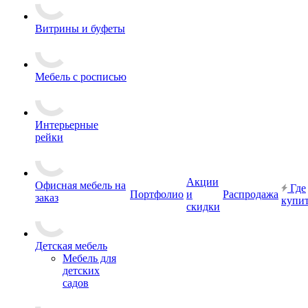
Витрины и буфеты
Мебель с росписью
Интерьерные
рейки
Акции
Офисная мебель на
Где
Портфолио
и
Распродажа
заказ
купи
скидки
Детская мебель
Мебель для
детских
садов