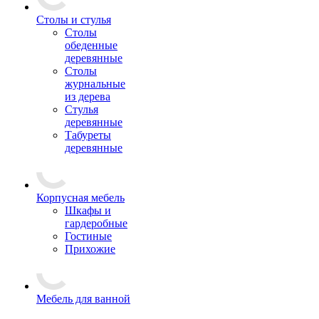
Столы и стулья
Столы
обеденные
деревянные
Столы
журнальные
из дерева
Стулья
деревянные
Табуреты
деревянные
Корпусная мебель
Шкафы и
гардеробные
Гостиные
Прихожие
Мебель для ванной