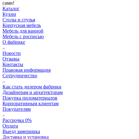
сами!
Каталог
Кухни
Столы и стулья
Корпусная мебель
Мебель для ванной
Мебель с росписью
О фабрике
Новости
Отзывы
Контакты
Правовая информация
Сотрудничество
Как стать дилером фабрики
Дизайнерам и архитекторам
Покупка пиломатериалов
Корпоративным клиентам
Покупателям
Рассрочка 0%
Оплата
Выезд замерщика
Доставка и установка