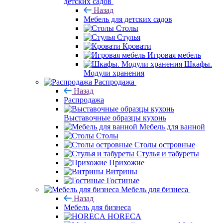
детских садов
Назад
Мебель для детских садов
Столы
Стулья
Кровати
Игровая мебель
Шкафы.
Модули хранения
Распродажа
Назад
Распродажа
Выставочные образцы кухонь
Мебель для ванной
Столы
Столы островные
Стулья и табуреты
Прихожие
Витрины
Гостиные
Мебель для бизнеса
Назад
Мебель для бизнеса
HORECA