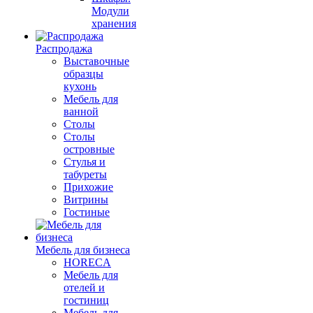
Модули
хранения
Распродажа
Выставочные
образцы
кухонь
Мебель для
ванной
Столы
Столы
островные
Стулья и
табуреты
Прихожие
Витрины
Гостиные
Мебель для бизнеса
HORECA
Мебель для
отелей и
гостиниц
Мебель для