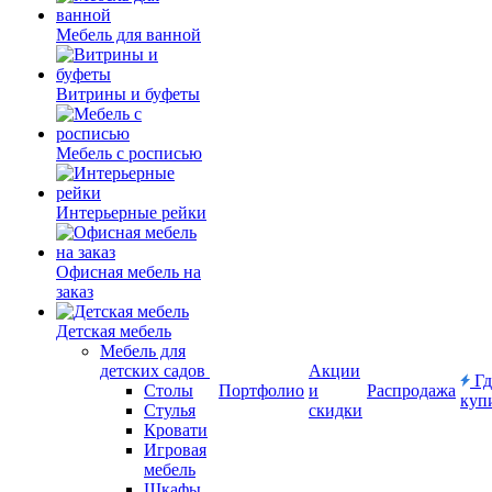
Мебель для ванной
Витрины и буфеты
Мебель с росписью
Интерьерные рейки
Офисная мебель на
заказ
Детская мебель
Мебель для
детских садов
Акции
Гд
Столы
Портфолио
и
Распродажа
куп
Стулья
скидки
Кровати
Игровая
мебель
Шкафы.