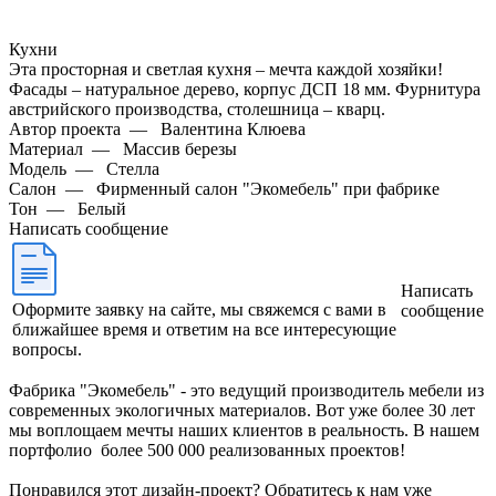
Кухни
Эта просторная и светлая кухня – мечта каждой хозяйки!
Фасады – натуральное дерево, корпус ДСП 18 мм. Фурнитура
австрийского производства, столешница – кварц.
Автор проекта
—
Валентина Клюева
Материал
—
Массив березы
Модель
—
Стелла
Салон
—
Фирменный салон "Экомебель" при фабрике
Тон
—
Белый
Написать сообщение
Написать
Оформите заявку на сайте, мы свяжемся с вами в
сообщение
ближайшее время и ответим на все интересующие
вопросы.
Фабрика "Экомебель" - это ведущий производитель мебели из
современных экологичных материалов. Вот уже более 30 лет
мы воплощаем мечты наших клиентов в реальность. В нашем
портфолио более 500 000 реализованных проектов!
Понравился этот дизайн-проект? Обратитесь к нам уже