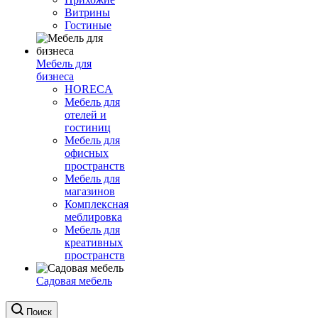
Витрины
Гостиные
Мебель для
бизнеса
HORECA
Мебель для
отелей и
гостиниц
Мебель для
офисных
пространств
Мебель для
магазинов
Комплексная
меблировка
Мебель для
креативных
пространств
Садовая мебель
Поиск