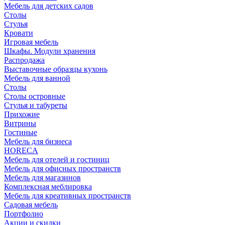
Мебель для детских садов
Столы
Стулья
Кровати
Игровая мебель
Шкафы. Модули хранения
Распродажа
Выставочные образцы кухонь
Мебель для ванной
Столы
Столы островные
Стулья и табуреты
Прихожие
Витрины
Гостиные
Мебель для бизнеса
HORECA
Мебель для отелей и гостиниц
Мебель для офисных пространств
Мебель для магазинов
Комплексная меблировка
Мебель для креативных пространств
Садовая мебель
Портфолио
Акции и скидки