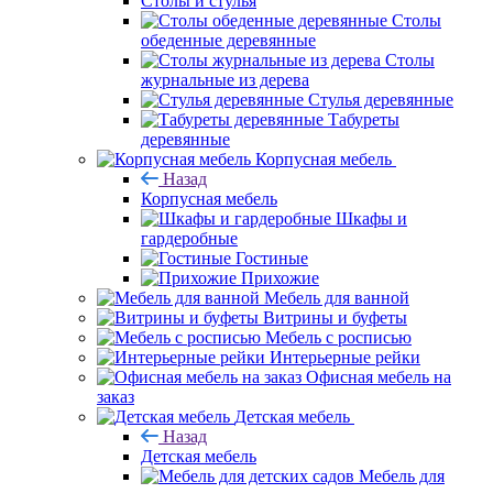
Столы и стулья
Столы
обеденные деревянные
Столы
журнальные из дерева
Стулья деревянные
Табуреты
деревянные
Корпусная мебель
Назад
Корпусная мебель
Шкафы и
гардеробные
Гостиные
Прихожие
Мебель для ванной
Витрины и буфеты
Мебель с росписью
Интерьерные рейки
Офисная мебель на
заказ
Детская мебель
Назад
Детская мебель
Мебель для