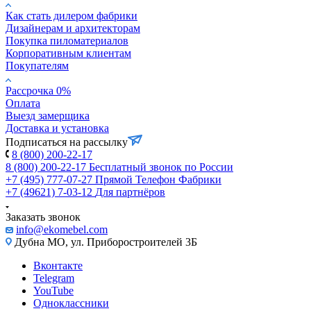
Как стать дилером фабрики
Дизайнерам и архитекторам
Покупка пиломатериалов
Корпоративным клиентам
Покупателям
Рассрочка 0%
Оплата
Выезд замерщика
Доставка и установка
Подписаться на рассылку
8 (800) 200-22-17
8 (800) 200-22-17
Бесплатный звонок по России
+7 (495) 777-07-27
Прямой Телефон Фабрики
+7 (49621) 7-03-12
Для партнёров
Заказать звонок
info@ekomebel.com
Дубна МО, ул. Приборостроителей 3Б
Вконтакте
Telegram
YouTube
Одноклассники